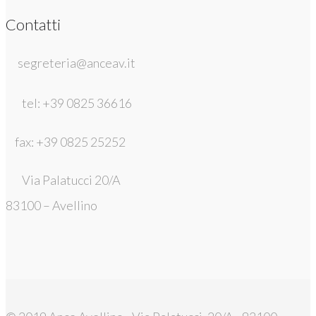
Contatti
segreteria@anceav.it
tel: +39 0825 36616
fax: +39 0825 25252
Via Palatucci 20/A
83100 – Avellino