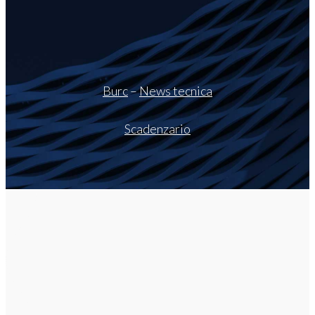
Burc
–
News tecnica
Scadenzario