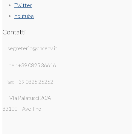
Twitter
Youtube
Contatti
segreteria@anceav.it
tel: +39 0825 36616
fax: +39 0825 25252
Via Palatucci 20/A
83100 – Avellino