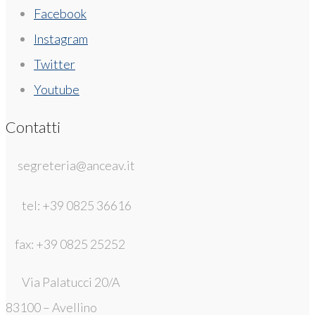
Facebook
Instagram
Twitter
Youtube
Contatti
segreteria@anceav.it
tel: +39 0825 36616
fax: +39 0825 25252
Via Palatucci 20/A
83100 – Avellino