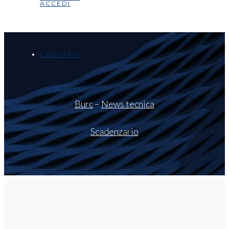
ACCEDI
CONTATTI
Burc
–
News tecnica
Scadenzario