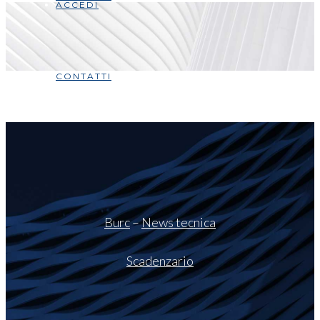
ACCEDI
CONTATTI
Burc
–
News tecnica
Scadenzario