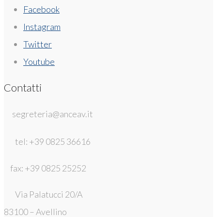
Facebook
Instagram
Twitter
Youtube
Contatti
segreteria@anceav.it
tel: +39 0825 36616
fax: +39 0825 25252
Via Palatucci 20/A
83100 – Avellino