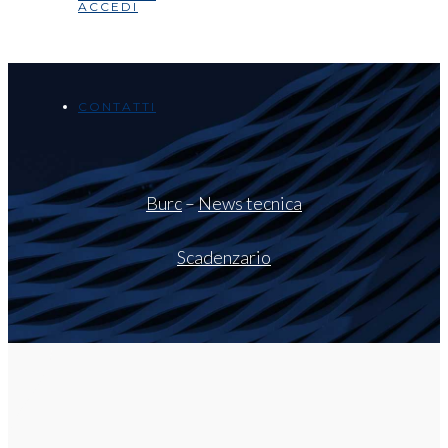
ACCEDI
CONTATTI
Burc
–
News tecnica
Scadenzario