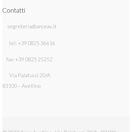
Contatti
segreteria@anceav.it
tel: +39 0825 36616
fax: +39 0825 25252
Via Palatucci 20/A
83100 – Avellino