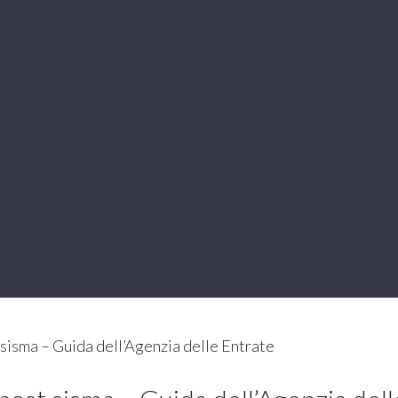
sisma – Guida dell’Agenzia delle Entrate