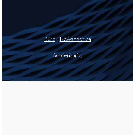
Burc
–
News tecnica
Scadenzario