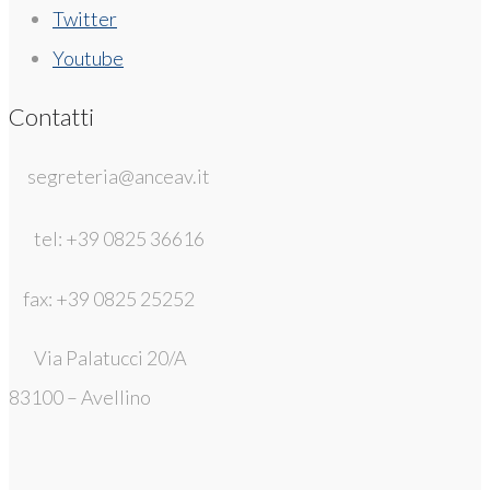
Twitter
Youtube
Contatti
segreteria@anceav.it
tel: +39 0825 36616
fax: +39 0825 25252
Via Palatucci 20/A
83100 – Avellino