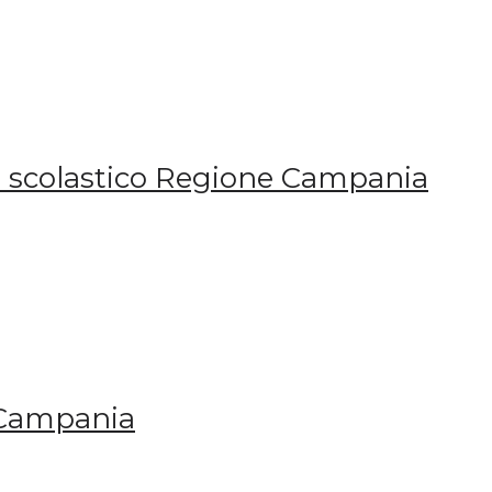
o scolastico Regione Campania
 Campania