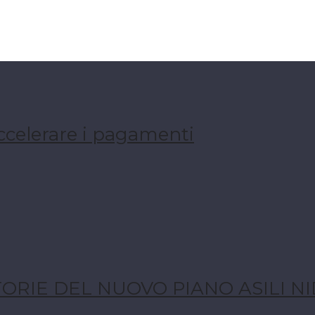
ccelerare i pagamenti
ORIE DEL NUOVO PIANO ASILI NI