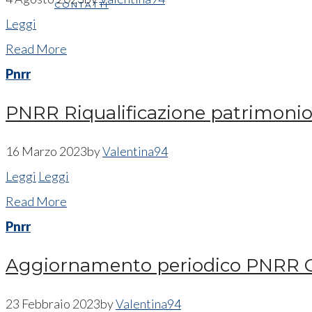
CONTATTI
Leggi
Read More
Pnrr
PNRR Riqualificazione patrimoni
16 Marzo 2023
by
Valentina94
Leggi
Leggi
Read More
Pnrr
Aggiornamento periodico PNRR
23 Febbraio 2023
by
Valentina94