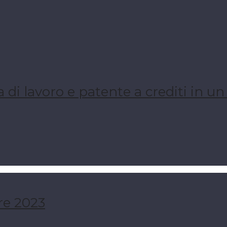
 di lavoro e patente a crediti in u
e 2023