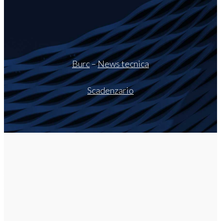
Burc
–
News tecnica
Scadenzario