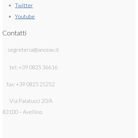
Twitter
Youtube
Contatti
segreteria@anceav.it
tel: +39 0825 36616
fax: +39 0825 25252
Via Palatucci 20/A
83100 – Avellino