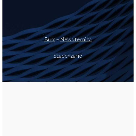
Burc
–
News tecnica
Scadenzario