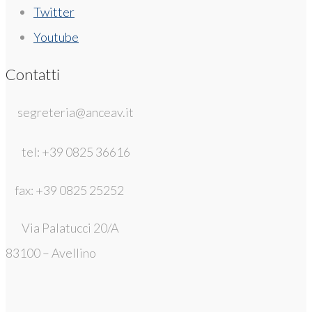
Twitter
Youtube
Contatti
segreteria@anceav.it
tel: +39 0825 36616
fax: +39 0825 25252
Via Palatucci 20/A
83100 – Avellino