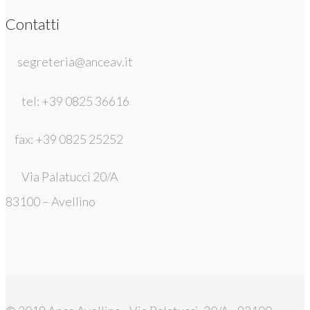
Contatti
segreteria@anceav.it
tel: +39 0825 36616
fax: +39 0825 25252
Via Palatucci 20/A
83100 – Avellino