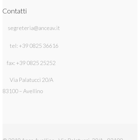
Contatti
segreteria@anceav.it
tel: +39 0825 36616
fax: +39 0825 25252
Via Palatucci 20/A
83100 – Avellino