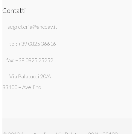
Contatti
segreteria@anceav.it
tel: +39 0825 36616
fax: +39 0825 25252
Via Palatucci 20/A
83100 – Avellino