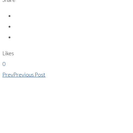
Likes
0
Prev
Previous Post