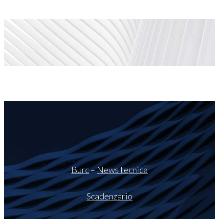
Burc
–
News tecnica
Scadenzario