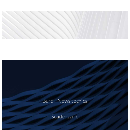
Burc
–
News tecnica
Scadenzario