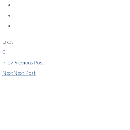
Likes
0
Prev
Previous Post
Next
Next Post