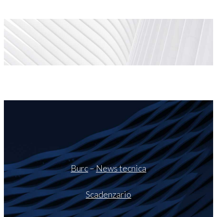
Burc
–
News tecnica
Scadenzario