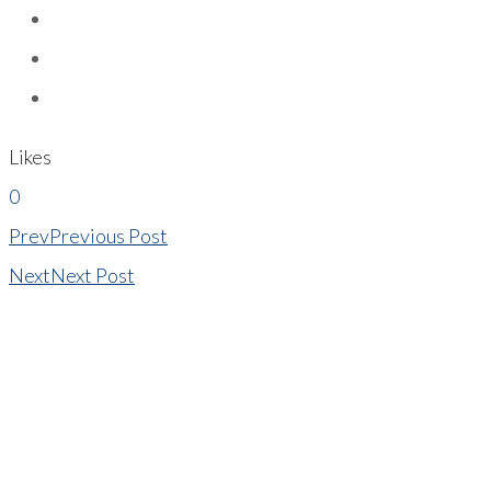
Likes
0
Prev
Previous Post
Next
Next Post