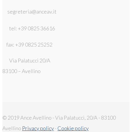
segreteria@anceav.it
tel: +39 0825 36616
fax: +39 0825 25252
Via Palatucci 20/A
83100 – Avellino
© 2019 Ance Avellino - Via Palatucci, 20/A - 83100
Avellino
Privacy policy
-
Cookie policy