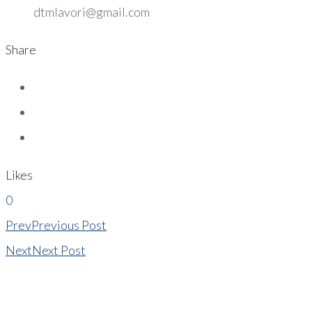
dtmlavori@gmail.com
Share
Likes
0
Prev
Previous Post
Next
Next Post