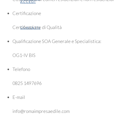
ACCEDI
Certificazione
Certificazione di Qualità
CONTATTI
Qualificazione SOA Generale e Specialistica:
OG1-IV BIS
Telefono
0825 1497696
E-mail
info@romaimpresaedile.com