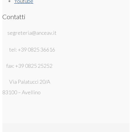
Youtube
Contatti
segreteria@anceav.it
tel: +39 0825 36616
fax: +39 0825 25252
Via Palatucci 20/A
83100 – Avellino