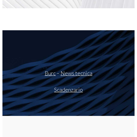
Burc
–
News tecnica
Scadenzario