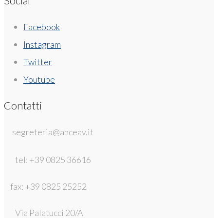
Social
Facebook
Instagram
Twitter
Youtube
Contatti
segreteria@anceav.it
tel: +39 0825 36616
fax: +39 0825 25252
Via Palatucci 20/A