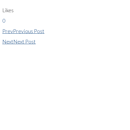
Likes
0
Prev
Previous Post
Next
Next Post