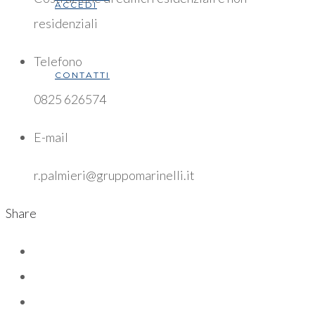
ACCEDI
residenziali
Telefono
CONTATTI
0825 626574
E-mail
r.palmieri@gruppomarinelli.it
Share