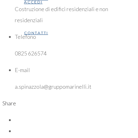
ACCEDI
Costruzione di edifici residenziali e non
residenziali
CONTATTI
Telefono
0825 626574
E-mail
a.spinazzola@gruppomarinelli.it
Share