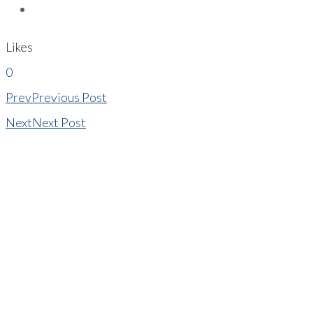
Likes
0
Prev
Previous Post
Next
Next Post