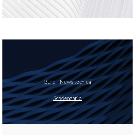
Burc
–
News tecnica
Scadenzario