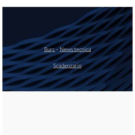
Burc
–
News tecnica
Scadenzario