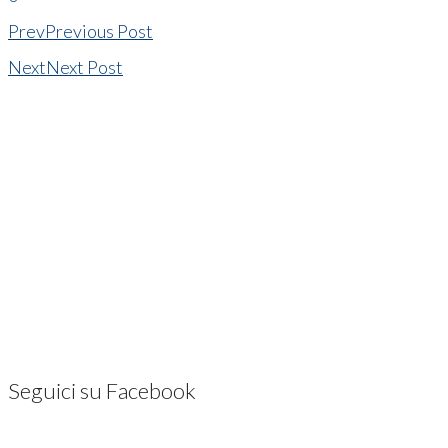
Prev
Previous Post
Next
Next Post
Seguici su Facebook