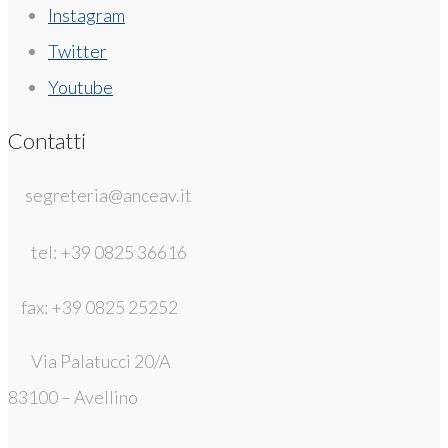
Instagram
Twitter
Youtube
Contatti
segreteria@anceav.it
tel: +39 0825 36616
fax: +39 0825 25252
Via Palatucci 20/A
83100 – Avellino