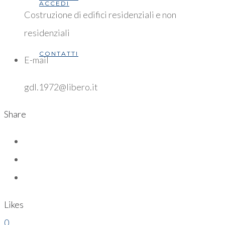
ACCEDI
Costruzione di edifici residenziali e non
residenziali
CONTATTI
E-mail
gdl.1972@libero.it
Share
Likes
0