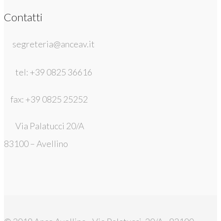
Contatti
segreteria@anceav.it
tel: +39 0825 36616
fax: +39 0825 25252
Via Palatucci 20/A
83100 – Avellino