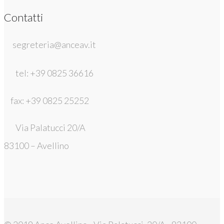
Contatti
segreteria@anceav.it
tel: +39 0825 36616
fax: +39 0825 25252
Via Palatucci 20/A
83100 – Avellino