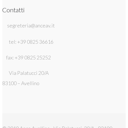
Contatti
segreteria@anceav.it
tel: +39 0825 36616
fax: +39 0825 25252
Via Palatucci 20/A
83100 – Avellino