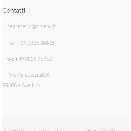
Contatti
segreteria@anceav.it
tel: +39 0825 36616
fax: +39 0825 25252
Via Palatucci 20/A
83100 – Avellino