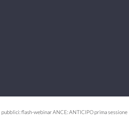
vori pubblici: flash-webinar ANCE: ANTICIPO prima session