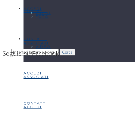
ACCEDI
CONTATTI
VIDEO
FOTO
CONTATTI
ASSOCIATI
VIDEO
Seguici su Facebook
Cerca
ACCEDI
ASSOCIATI
CONTATTI
ACCEDI