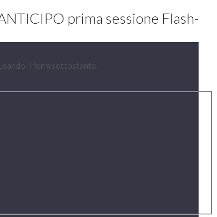
E: ANTICIPO prima sessione Flash-
 usando il form sottostante.