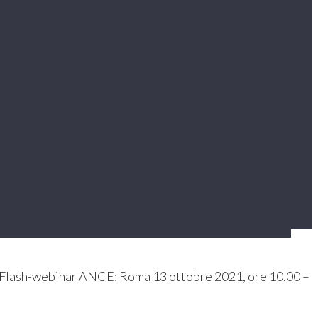
e Flash-webinar ANCE: Roma 13 ottobre 2021, ore 10.00 –