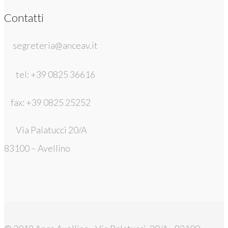
Contatti
segreteria@anceav.it
tel: +39 0825 36616
fax: +39 0825 25252
Via Palatucci 20/A
83100 – Avellino