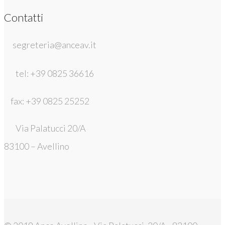
Contatti
segreteria@anceav.it
tel: +39 0825 36616
fax: +39 0825 25252
Via Palatucci 20/A
83100 – Avellino