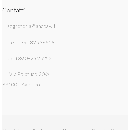
Contatti
segreteria@anceav.it
tel: +39 0825 36616
fax: +39 0825 25252
Via Palatucci 20/A
83100 – Avellino