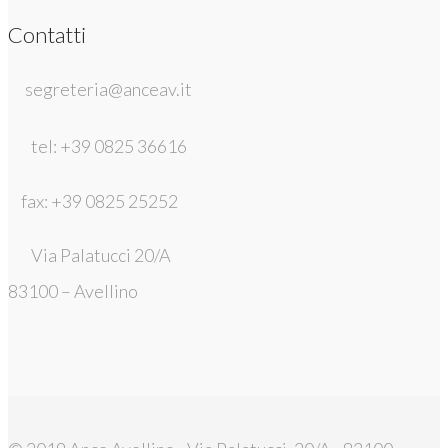
Contatti
segreteria@anceav.it
tel: +39 0825 36616
fax: +39 0825 25252
Via Palatucci 20/A
83100 – Avellino