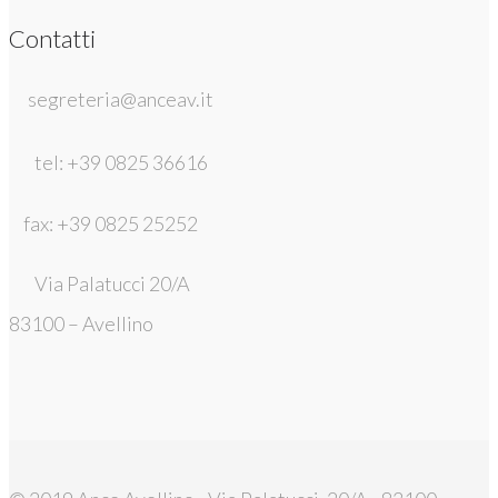
Contatti
segreteria@anceav.it
tel: +39 0825 36616
fax: +39 0825 25252
Via Palatucci 20/A
83100 – Avellino