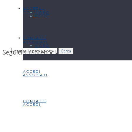
ACCEDI
CONTATTI
VIDEO
FOTO
CONTATTI
ASSOCIATI
VIDEO
Seguici su Facebook
Cerca
ACCEDI
ASSOCIATI
CONTATTI
ACCEDI