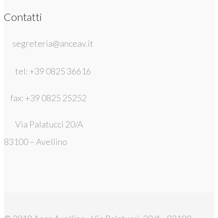
Contatti
segreteria@anceav.it
tel: +39 0825 36616
fax: +39 0825 25252
Via Palatucci 20/A
83100 – Avellino