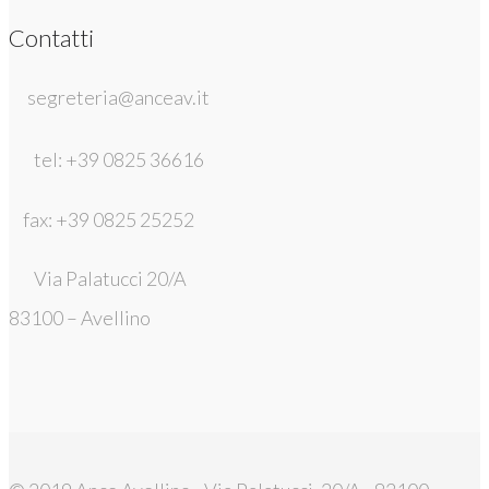
Contatti
segreteria@anceav.it
tel: +39 0825 36616
fax: +39 0825 25252
Via Palatucci 20/A
83100 – Avellino