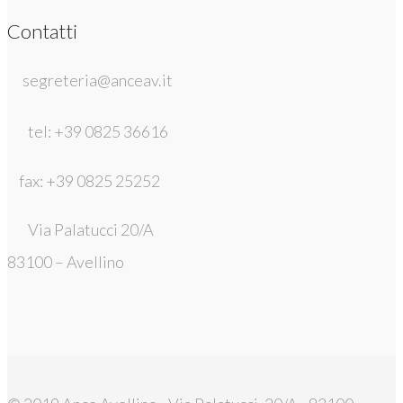
Contatti
segreteria@anceav.it
tel: +39 0825 36616
fax: +39 0825 25252
Via Palatucci 20/A
83100 – Avellino