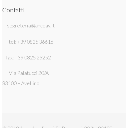
Contatti
segreteria@anceav.it
tel: +39 0825 36616
fax: +39 0825 25252
Via Palatucci 20/A
83100 – Avellino