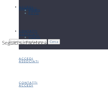
ACCEDI
CONTATTI
VIDEO
FOTO
CONTATTI
ASSOCIATI
VIDEO
Seguici su Facebook
Cerca
ACCEDI
ASSOCIATI
CONTATTI
ACCEDI