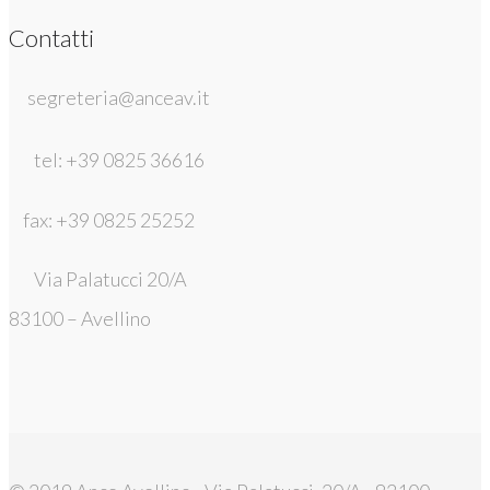
Contatti
segreteria@anceav.it
tel: +39 0825 36616
fax: +39 0825 25252
Via Palatucci 20/A
83100 – Avellino