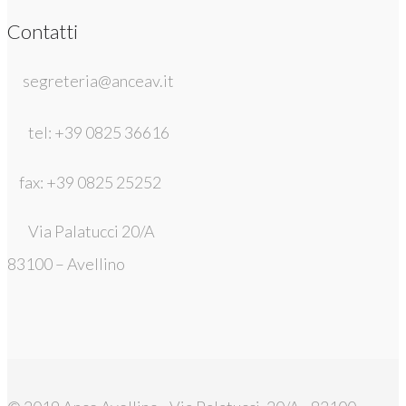
Contatti
segreteria@anceav.it
tel: +39 0825 36616
fax: +39 0825 25252
Via Palatucci 20/A
83100 – Avellino