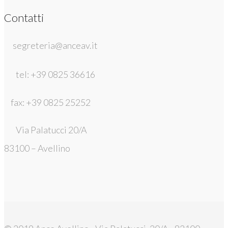
Contatti
segreteria@anceav.it
tel: +39 0825 36616
fax: +39 0825 25252
Via Palatucci 20/A
83100 – Avellino