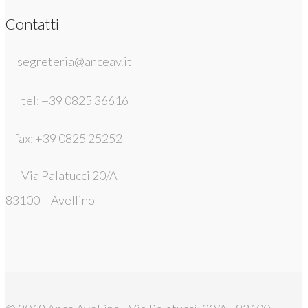
Contatti
segreteria@anceav.it
tel: +39 0825 36616
fax: +39 0825 25252
Via Palatucci 20/A
83100 – Avellino