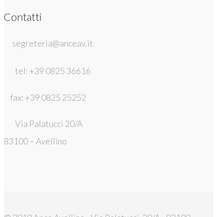
Contatti
segreteria@anceav.it
tel: +39 0825 36616
fax: +39 0825 25252
Via Palatucci 20/A
83100 – Avellino