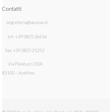
Contatti
segreteria@anceav.it
tel: +39 0825 36616
fax: +39 0825 25252
Via Palatucci 20/A
83100 – Avellino