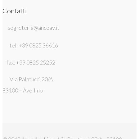
Contatti
segreteria@anceav.it
tel: +39 0825 36616
fax: +39 0825 25252
Via Palatucci 20/A
83100 – Avellino