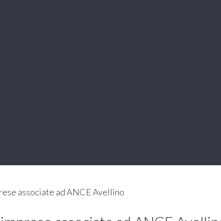
rese associate ad ANCE Avellino