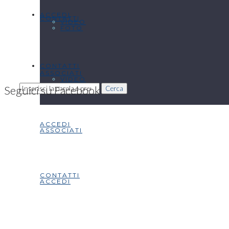
ACCEDI
CONTATTI
VIDEO
FOTO
CONTATTI
ASSOCIATI
VIDEO
Seguici su Facebook
Cerca
ACCEDI
ASSOCIATI
CONTATTI
ACCEDI