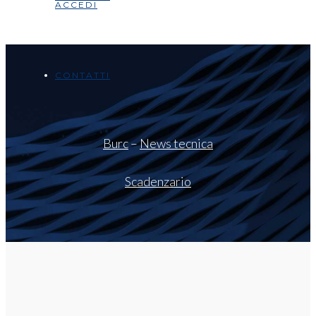
ACCEDI
CONTATTI
Burc
–
News tecnica
Scadenzario