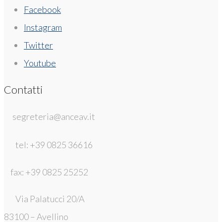
Facebook
Instagram
Twitter
Youtube
Contatti
segreteria@anceav.it
tel: +39 0825 36616
fax: +39 0825 25252
Via Palatucci 20/A
83100 – Avellino