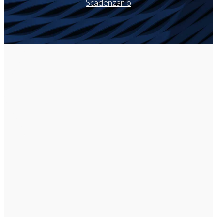
Scadenzario