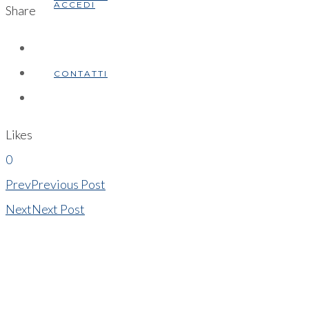
ACCEDI
Share
CONTATTI
Likes
0
Prev
Previous Post
Next
Next Post