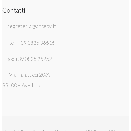
Contatti
segreteria@anceav.it
tel: +39 0825 36616
fax: +39 0825 25252
Via Palatucci 20/A
83100 – Avellino