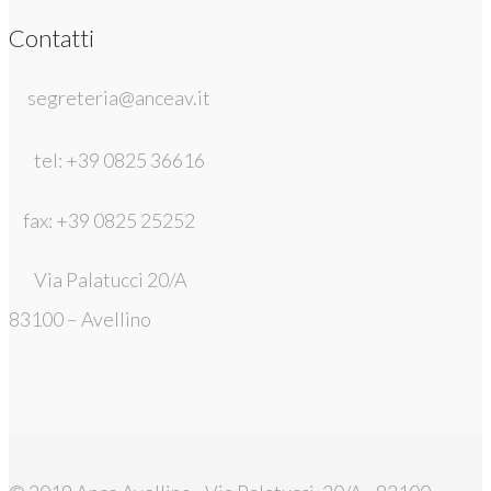
Contatti
segreteria@anceav.it
tel: +39 0825 36616
fax: +39 0825 25252
Via Palatucci 20/A
83100 – Avellino